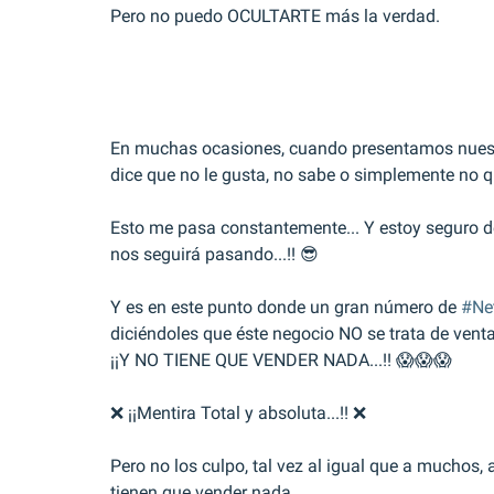
Pero no puedo OCULTARTE más la verdad.
En muchas ocasiones, cuando presentamos nues
dice que no le gusta, no sabe o simplemente no 
Esto me pasa constantemente... Y estoy seguro de
nos seguirá pasando...!! 😎
Y es en este punto donde un gran número de 
#Ne
diciéndoles que éste negocio NO se trata de venta
¡¡Y NO TIENE QUE VENDER NADA...!! 😱😱😱
❌ ¡¡Mentira Total y absoluta...!! ❌
Pero no los culpo, tal vez al igual que a muchos, 
tienen que vender nada.