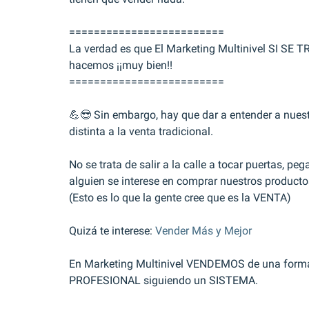
=========================
La verdad es que El Marketing Multinivel SI SE T
hacemos ¡¡muy bien!!
=========================
💪😎 Sin embargo, hay que dar a entender a nuest
distinta a la venta tradicional.
No se trata de salir a la calle a tocar puertas, pe
alguien se interese en comprar nuestros producto
(Esto es lo que la gente cree que es la VENTA)
Quizá te interese: 
Vender Más y Mejor
En Marketing Multinivel VENDEMOS de una forma
PROFESIONAL siguiendo un SISTEMA.