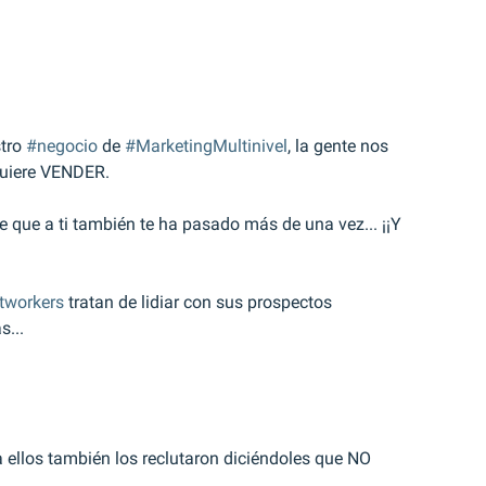
tro 
#negocio
 de 
#MarketingMultinivel
, la gente nos 
quiere VENDER.
 que a ti también te ha pasado más de una vez... ¡¡Y 
tworkers
 tratan de lidiar con sus prospectos 
s...
a ellos también los reclutaron diciéndoles que NO 