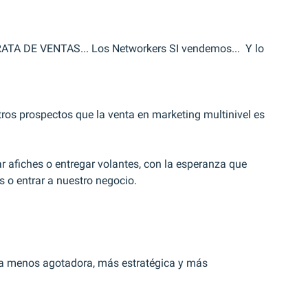
RATA DE VENTAS... Los Networkers SI vendemos...  Y lo 
ros prospectos que la venta en marketing multinivel es 
gar afiches o entregar volantes, con la esperanza que 
s o entrar a nuestro negocio.
 menos agotadora, más estratégica y más 