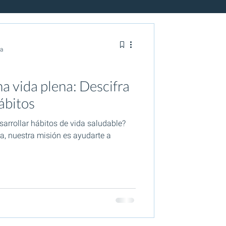
ra
na vida plena: Descifra
hábitos
arrollar hábitos de vida saludable?
a, nuestra misión es ayudarte a