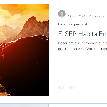
-
14 sept 2020
3 min de lect
Desarrollo personal
El SER Habita En
Descubre que el mundo que te
que aún no ves. Abre tu mapa