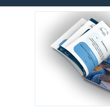
Hábitos y energía para líderes
Gestión del conocimiento
Libros para la Vida