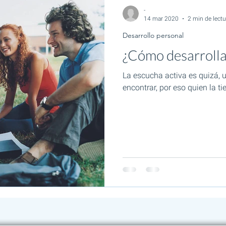
-
14 mar 2020
2 min de lectu
Desarrollo personal
¿Cómo desarrolla
La escucha activa es quizá, u
encontrar, por eso quien la ti