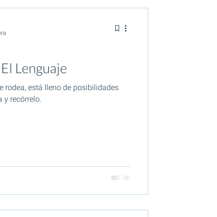
ura
 El Lenguaje
 rodea, está lleno de posibilidades
 y recórrelo.