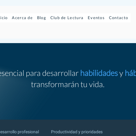
nicio
Acerca de
Blog
Club de Lectura
Eventos
Contacto
esencial para desarrollar
habilidades
y
háb
transformarán tu vida.
esarrollo profesional
Productividad y prioridades