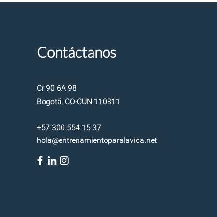
Contáctanos
Cr 90 6A 98
Bogotá, CO-CUN 110811
+57 300 554 15 37
hola@entrenamientoparalavida.net