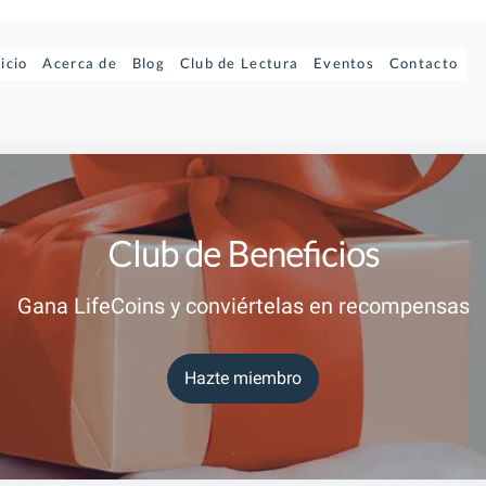
nicio
Acerca de
Blog
Club de Lectura
Eventos
Contacto
Club de Beneficios
Gana LifeCoins y conviértelas en recompensas
Hazte miembro