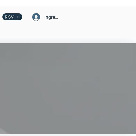
Ingresa
RSV