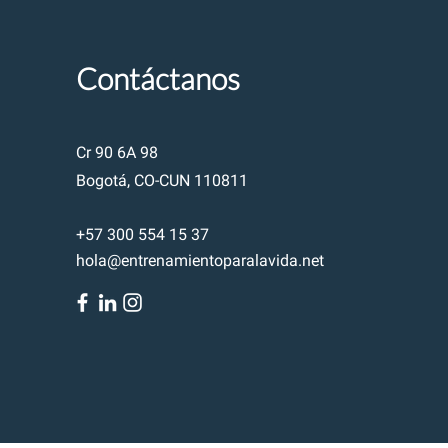
Contáctanos
Cr 90 6A 98
Bogotá, CO-CUN 110811
+57 300 554 15 37
hola@entrenamientoparalavida.net