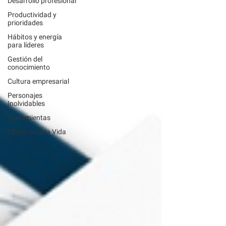
Desarrollo profesional
Productividad y
prioridades
Hábitos y energía
para líderes
Gestión del
conocimiento
Cultura empresarial
Personajes
Inolvidables
Herramientas
Libros para la Vida