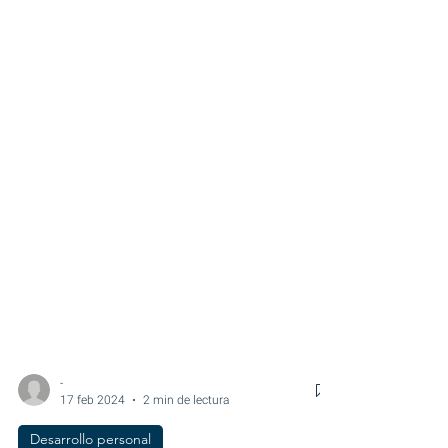
-
17 feb 2024
2 min de lectura