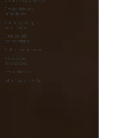
Desarrollo profesional
Productividad y
prioridades
Hábitos y energía
para líderes
Gestión del
conocimiento
Cultura empresarial
Personajes
Inolvidables
Herramientas
Libros para la Vida