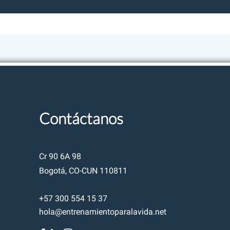
Cultura empresarial
Personajes Inolvidables
Herramientas
Contáctanos
Cr 90 6A 98
Bogotá, CO-CUN 110811
+57 300 554 15 37
hola@entrenamientoparalavida.net