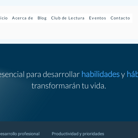
nicio
Acerca de
Blog
Club de Lectura
Eventos
Contacto
esencial para desarrollar
habilidades
y
háb
transformarán tu vida.
esarrollo profesional
Productividad y prioridades