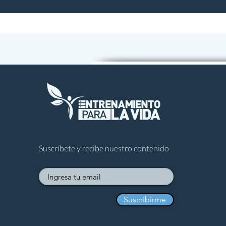
Hábitos y energía para líderes
Gestión del conocimiento
Libros para la Vida
Suscríbete y recibe nuestro contenido
Suscribirme