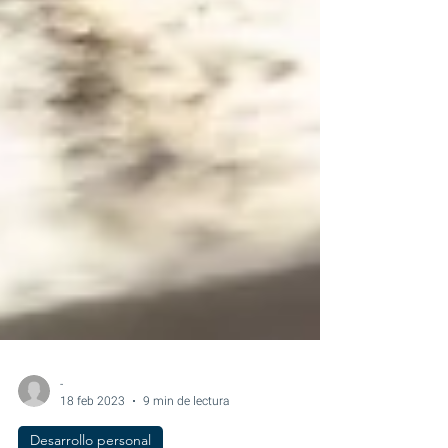
-
18 feb 2023
9 min de lectura