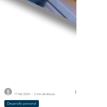
-
17 feb 2024
2 min de lectura