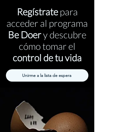
Regístrate
para
acceder al programa
Be Doer
y descubre
cómo tomar el
control de tu vida
Unirme a la lista de espera