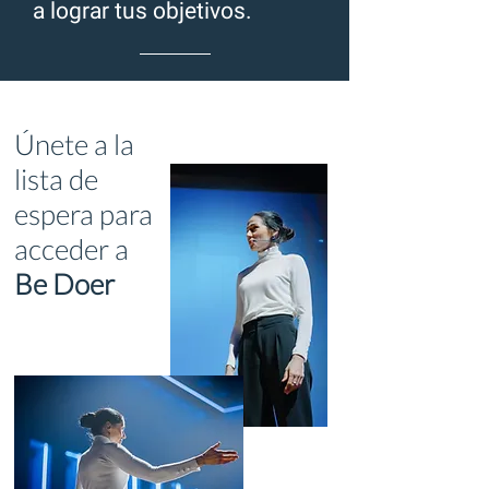
a lograr tus objetivos.
Únete a la
lista de
espera para
acceder a
Be Doer