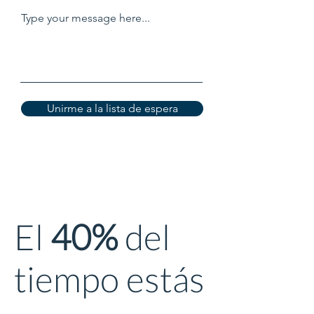
Type your message here...
Unirme a la lista de espera
El
40%
del
tiempo estás