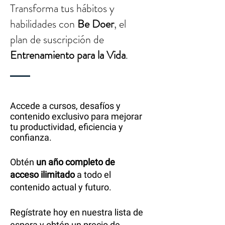
Transforma tus hábitos y
habilidades con
Be Doer
, el
plan de suscripción de
Entrenamiento para la Vida
.
Empecemos
Accede a cursos, desafíos y
Nombre
contenido exclusivo para mejorar
tu productividad, eficiencia y
confianza.
Apellido
Obtén
un año completo de
acceso ilimitado
a todo el
contenido actual y futuro.
Email
Regístrate hoy en nuestra lista de
espera y obtén un precio de