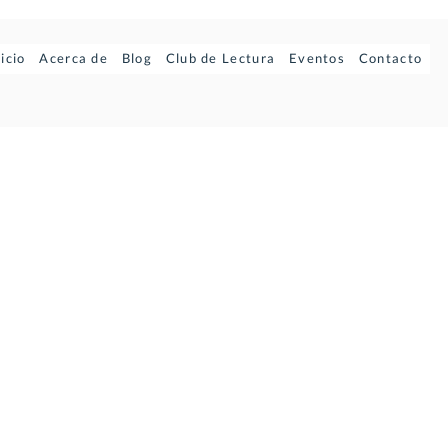
nicio
Acerca de
Blog
Club de Lectura
Eventos
Contacto