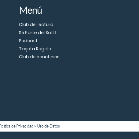
Menú
Club de Lectura
Sé Parte del Satff
Podcast
Tarjeta Regalo
Club de beneficios
Política de Privacidad y Uso de Datos