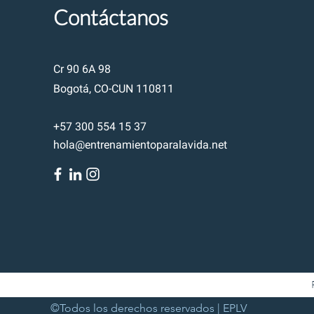
Contáctanos
Cr 90 6A 98
Bogotá, CO-CUN 110811
+57 300 554 15 37
hola@entrenamientoparalavida.net
©Todos los derechos reservados | EPLV