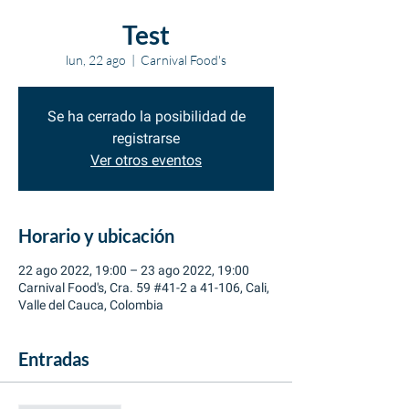
Test
lun, 22 ago
  |  
Carnival Food's
Se ha cerrado la posibilidad de
registrarse
Ver otros eventos
Horario y ubicación
22 ago 2022, 19:00 – 23 ago 2022, 19:00
Carnival Food's, Cra. 59 #41-2 a 41-106, Cali,
Valle del Cauca, Colombia
Entradas