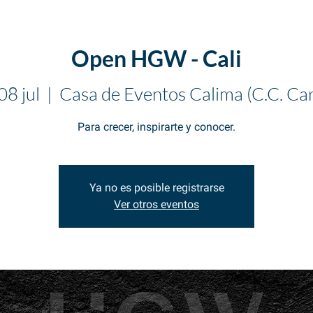
Open HGW - Cali
08 jul
  |  
Casa de Eventos Calima (C.C. Car
Para crecer, inspirarte y conocer.
Ya no es posible registrarse
Ver otros eventos