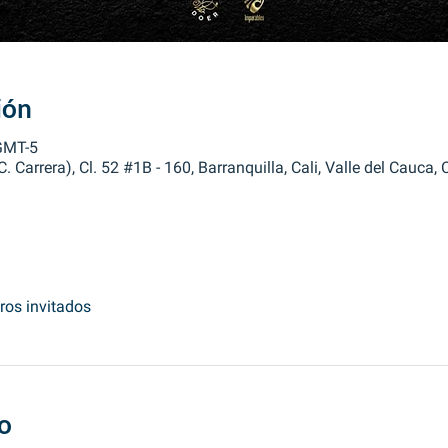
ión
 GMT-5
 Carrera), Cl. 52 #1B - 160, Barranquilla, Cali, Valle del Cauca,
ros invitados
o