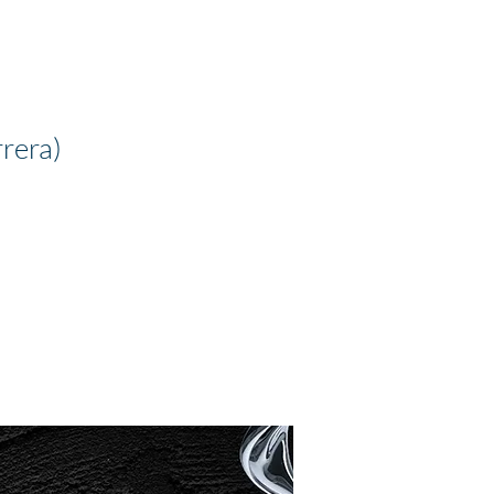
rera)