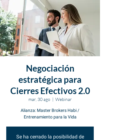
Negociación
estratégica para
Cierres Efectivos 2.0
mar, 30 ago
  |  
Webinar
Alianza: Master Brokers Habi /
Entrenamiento para la Vida
Se ha cerrado la posibilidad de