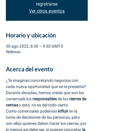
registrarse
Ver otros eventos
Horario y ubicación
30 ago 2022, 8:30 – 9:30 GMT-5
Webinar
Acerca del evento
¿Te imaginas concretando negocios con 
cada nueva oportunidad que se te presente? 
Durante decadas, hemos creido que son los 
comerciale los 
responsables
 de los 
cierres de 
ventas 
y esto, no es del todo cierto. 
Como comerciales podemos 
influir 
en la 
toma de decisiones de las personas, pero 
son ellas quienes deben hacer los cierres, por 
lo menos así debe ser, si quieres concretar 
la 