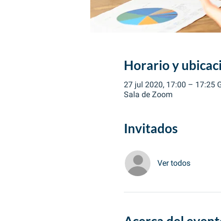
Horario y ubicac
27 jul 2020, 17:00 – 17:25
Sala de Zoom
Invitados
Ver todos
Acerca del event