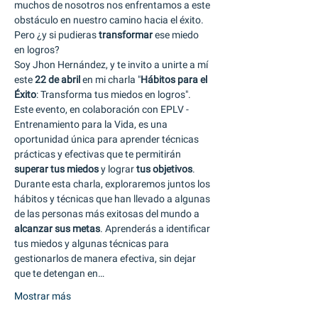
muchos de nosotros nos enfrentamos a este 
obstáculo en nuestro camino hacia el éxito. 
Pero ¿y si pudieras 
transformar 
ese miedo 
en logros?
Soy Jhon Hernández, y te invito a unirte a mí 
este 
22 de abril 
en mi charla "
Hábitos para el 
Éxito
: Transforma tus miedos en logros". 
Este evento, en colaboración con EPLV - 
Entrenamiento para la Vida, es una 
oportunidad única para aprender técnicas 
prácticas y efectivas que te permitirán 
superar tus miedos
 y lograr 
tus objetivos
.
Durante esta charla, exploraremos juntos los 
hábitos y técnicas que han llevado a algunas 
de las personas más exitosas del mundo a 
alcanzar sus metas
. Aprenderás a identificar 
tus miedos y algunas técnicas para 
gestionarlos de manera efectiva, sin dejar 
que te detengan en…
Mostrar más