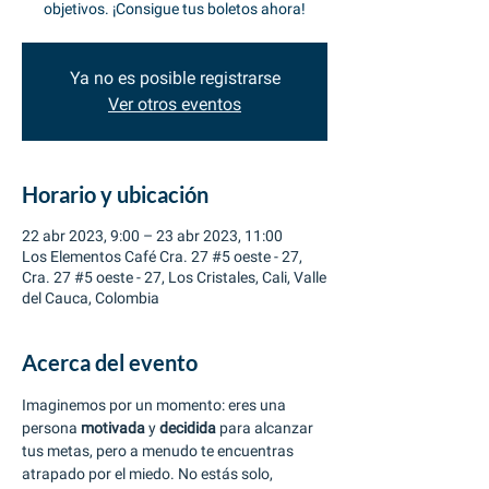
objetivos. ¡Consigue tus boletos ahora!
Ya no es posible registrarse
Ver otros eventos
Horario y ubicación
22 abr 2023, 9:00 – 23 abr 2023, 11:00
Los Elementos Café Cra. 27 #5 oeste - 27,
Cra. 27 #5 oeste - 27, Los Cristales, Cali, Valle
del Cauca, Colombia
Acerca del evento
Imaginemos por un momento: eres una 
persona 
motivada 
y 
decidida 
para alcanzar 
tus metas, pero a menudo te encuentras 
atrapado por el miedo. No estás solo, 