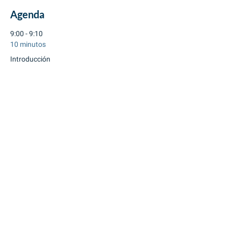
Agenda
9:00 - 9:10
10 minutos
Introducción
9:10 - 9:40
30 minutos
Sección 1: Hábitos efectivos para el éxito
Ver todos
4 elementos más disponibles
Entradas