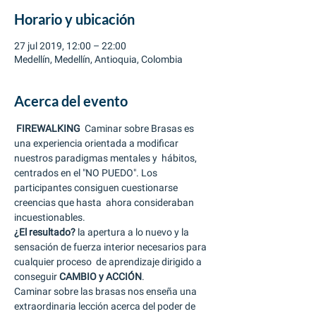
Horario y ubicación
27 jul 2019, 12:00 – 22:00
Medellín, Medellín, Antioquia, Colombia
Acerca del evento
FIREWALKING
  Caminar sobre Brasas es 
una experiencia orientada a modificar 
nuestros paradigmas mentales y  hábitos, 
centrados en el "NO PUEDO". Los 
participantes consiguen cuestionarse 
creencias que hasta  ahora consideraban 
incuestionables.   
¿El resultado?
 la apertura a lo nuevo y la 
sensación de fuerza interior necesarios para 
cualquier proceso  de aprendizaje dirigido a 
conseguir 
CAMBIO y ACCIÓN
.   
Caminar sobre las brasas nos enseña una 
extraordinaria lección acerca del poder de 