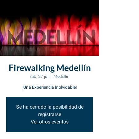
Firewalking Medellín
sáb, 27 jul
  |  
Medellín
¡Una Experiencia Inolvidable!
Se ha cerrado la posibilidad de
registrarse
Ver otros eventos