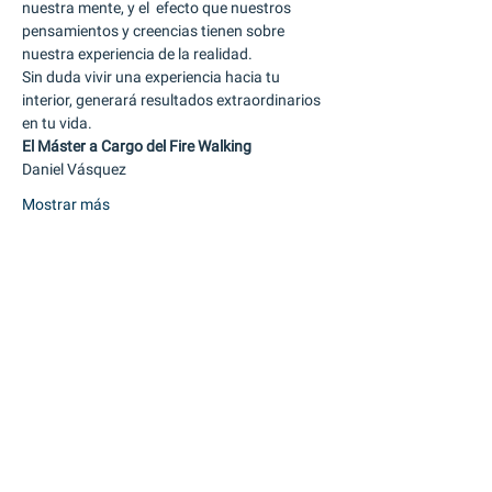
nuestra mente, y el  efecto que nuestros 
pensamientos y creencias tienen sobre 
nuestra experiencia de la realidad. 
Sin duda vivir una experiencia hacia tu 
interior, generará resultados extraordinarios 
en tu vida. 
El Máster a Cargo del Fire Walking
Daniel Vásquez
Mostrar más
Entradas
Venta finalizada
Tipo de entrada
Firewalking
Precio
100,00 US$