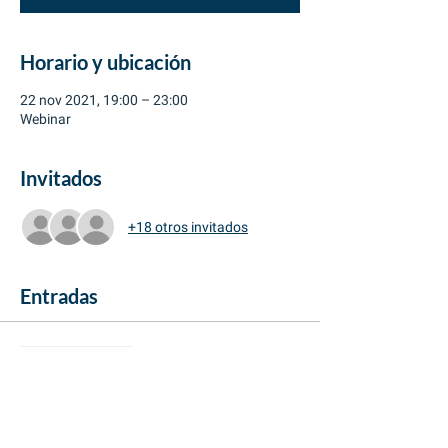
Horario y ubicación
22 nov 2021, 19:00 – 23:00
Webinar
Invitados
+18 otros invitados
Entradas
Venta finalizada
Tipo de entrada
VIP