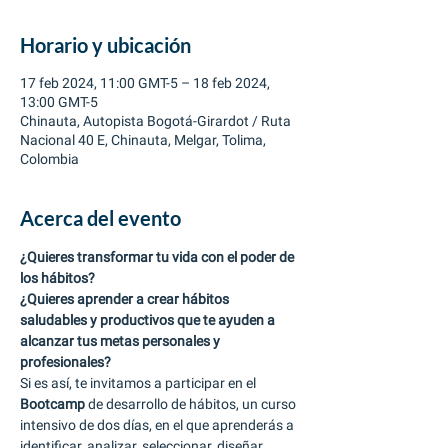
Horario y ubicación
17 feb 2024, 11:00 GMT-5 – 18 feb 2024,
13:00 GMT-5
Chinauta, Autopista Bogotá-Girardot / Ruta
Nacional 40 E, Chinauta, Melgar, Tolima,
Colombia
Acerca del evento
¿Quieres transformar tu vida con el poder de 
los hábitos?
¿Quieres aprender a crear hábitos 
saludables y productivos que te ayuden a 
alcanzar tus metas personales y 
profesionales? 
Si es así, te invitamos a participar en el 
Bootcamp
 de desarrollo de hábitos, un curso 
intensivo de dos días, en el que aprenderás a 
identificar, analizar, seleccionar, diseñar, 