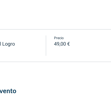
Precio
l Logro
49,00 €
evento