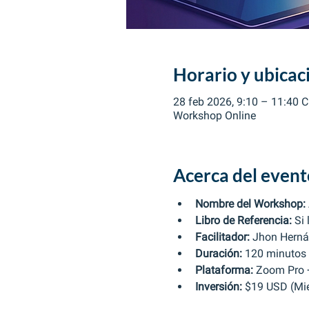
Horario y ubicac
28 feb 2026, 9:10 – 11:40 
Workshop Online
Acerca del event
Nombre del Workshop:
Libro de Referencia:
 Si
Facilitador:
 Jhon Herná
Duración:
 120 minutos 
Plataforma:
 Zoom Pro +
Inversión:
 $19 USD (Mi