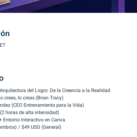
ión
CET
o
 Arquitectura del Logro: De la Creencia a la Realidad
 lo crees, lo creas (Brian Tracy)
ndez (CEO Entrenamiento para la Vida)
(2 horas de alta intensidad)
 Entorno Interactivo en Canva
embros) / $49 USD (General)