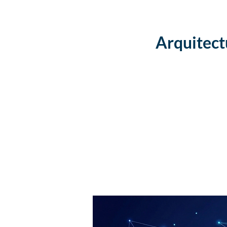
Arquitectu