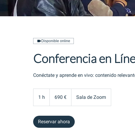
Disponible online
Conferencia en Lín
Conéctate y aprende en vivo: contenido relevant
690
euros
1 h
1
690 €
Sala de Zoom
Reservar ahora