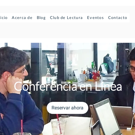
nicio
Acerca de
Blog
Club de Lectura
Eventos
Contacto
Conferencia en Línea
Reservar ahora