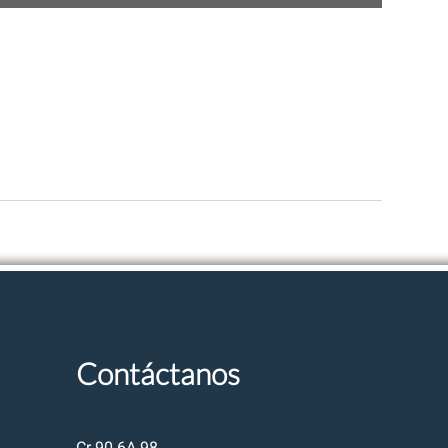
Contáctanos
Cr 90 6A 98