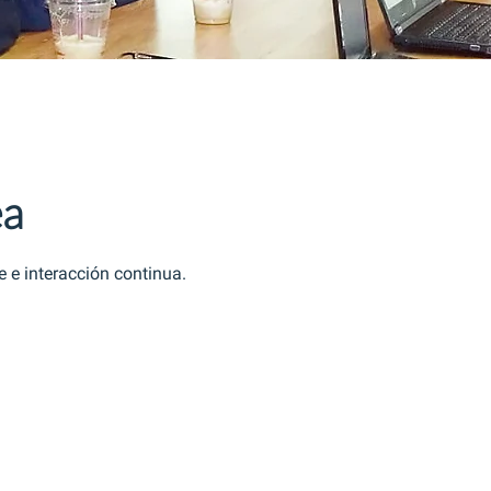
ea
e e interacción continua.