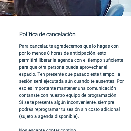
Política de cancelación
Para cancelar, te agradecemos que lo hagas con
por lo menos 8 horas de anticipación, esto
permitirá liberar la agenda con el tiempo suficiente
para que otra persona pueda aprovechar el
espacio. Ten presente que pasado este tiempo, la
sesión será ejecutada aún cuando te ausentes. Por
eso es importante mantener una comunicación
contanste con nuestro equipo de programación.
Si se te presenta algún inconveniente, siempre
podrás reprogramar tu sesión sin costo adicional
(sujeto a agenda disponible).
Nos encanta contar contigo.