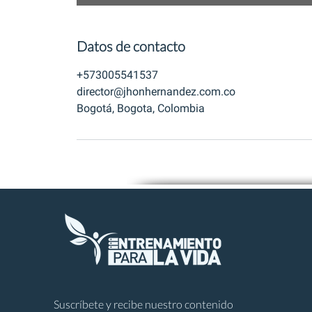
Datos de contacto
+573005541537
director@jhonhernandez.com.co
Bogotá, Bogota, Colombia
Suscríbete y recibe nuestro contenido