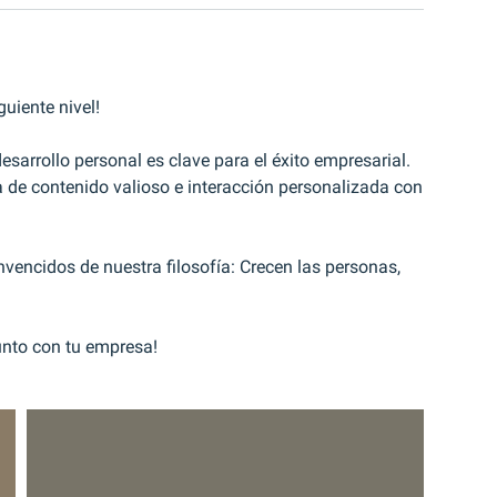
guiente nivel!
sarrollo personal es clave para el éxito empresarial.
a de contenido valioso e interacción personalizada con
vencidos de nuestra filosofía: Crecen las personas,
junto con tu empresa!