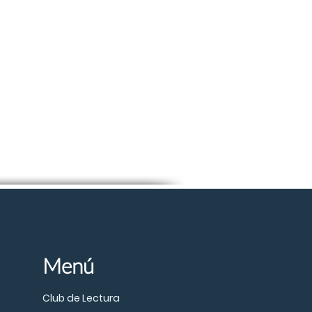
Menú
Club de Lectura