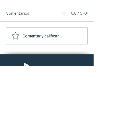
Comentarios
0.0 / 5 (0)
Comentar y calificar...
Suscríbete y recibe nuestro contenido
Suscribirme