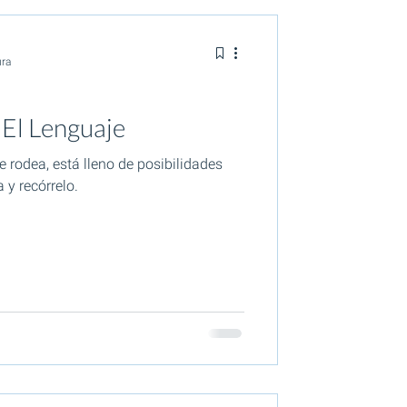
ura
 El Lenguaje
 rodea, está lleno de posibilidades
 y recórrelo.