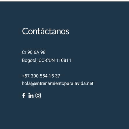
Contáctanos
Cr 90 6A 98
Bogotá, CO-CUN 110811
+57 300 554 15 37
hola@entrenamientoparalavida.net