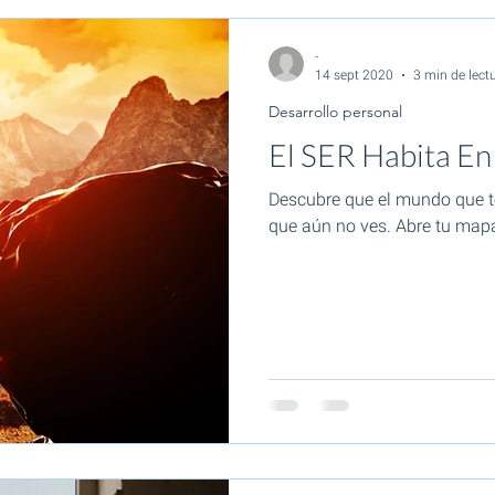
-
14 sept 2020
3 min de lect
Desarrollo personal
El SER Habita En
Descubre que el mundo que te
que aún no ves. Abre tu mapa