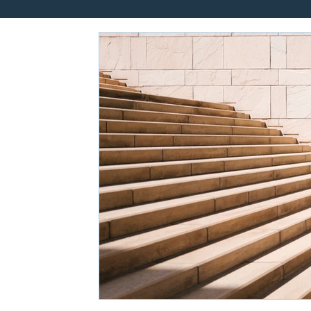
Hábitos y energía para líderes
Gestión del conocimiento
Libros para la Vida