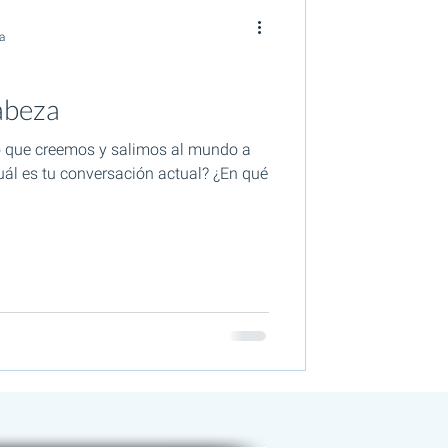
a
abeza
 que creemos y salimos al mundo a
uál es tu conversación actual? ¿En qué