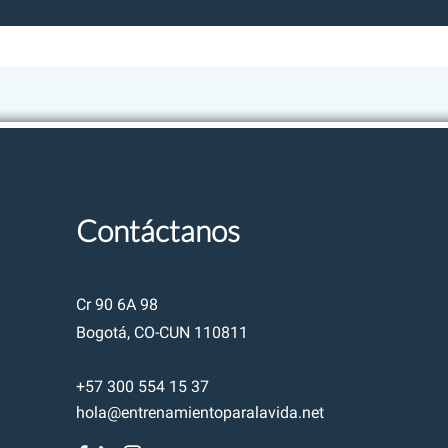
Cultura empresarial
Personajes Inolvidables
Herramientas
Contáctanos
Cr 90 6A 98
Bogotá, CO-CUN 110811
+57 300 554 15 37
hola@entrenamientoparalavida.net