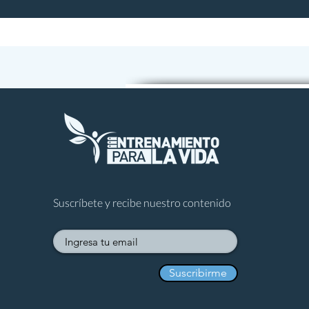
Hábitos y energía para líderes
Gestión del conocimiento
Libros para la Vida
Suscríbete y recibe nuestro contenido
Suscribirme