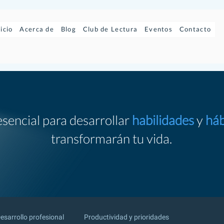
nicio
Acerca de
Blog
Club de Lectura
Eventos
Contacto
esencial para desarrollar
habilidades
y
háb
transformarán tu vida.
esarrollo profesional
Productividad y prioridades