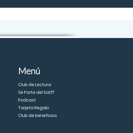
Menú
Club de Lectura
Sé Parte del Satff
Podcast
Tarjeta Regalo
Club de beneficios